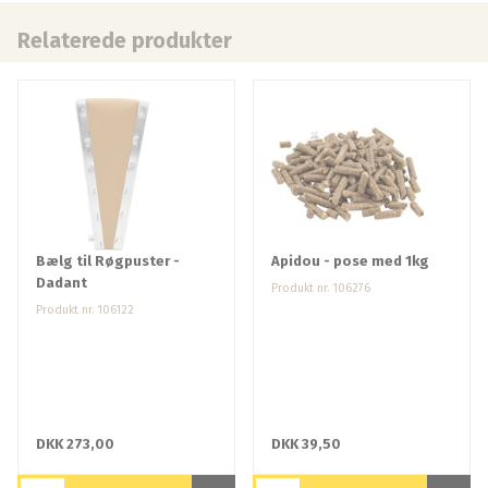
Relaterede produkter
Bælg til Røgpuster -
Apidou - pose med 1kg
Dadant
Produkt nr. 106276
Produkt nr. 106122
DKK 273,00
DKK 39,50