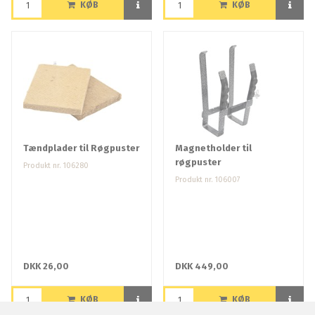
KØB
KØB
Tændplader til Røgpuster
Magnetholder til
røgpuster
Produkt nr. 106280
Produkt nr. 106007
DKK 26,00
DKK 449,00
KØB
KØB