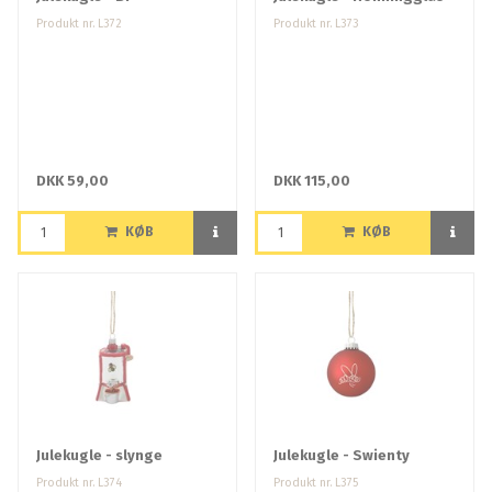
Produkt nr. L372
Produkt nr. L373
DKK 59,00
DKK 115,00
KØB
KØB
Julekugle - slynge
Julekugle - Swienty
Produkt nr. L374
Produkt nr. L375