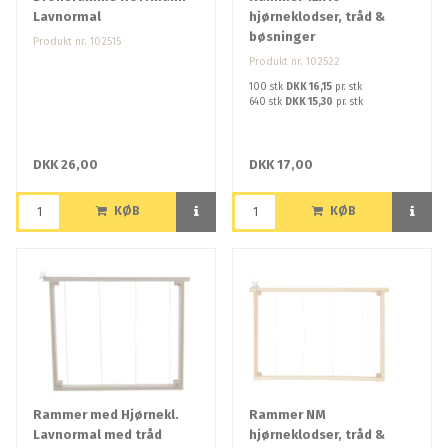
Lavnormal
hjørneklodser, tråd &
bøsninger
Produkt nr. 102515
Produkt nr. 102522
100 stk
DKK 16,15
pr. stk
640 stk
DKK 15,30
pr. stk
DKK 26,00
DKK 17,00
KØB
KØB
Rammer med Hjørnekl.
Rammer NM
Lavnormal med tråd
hjørneklodser, tråd &