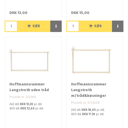
DKK 13,00
DKK 15,00
KØB
KØB
Hoffmannsrammer
Hoffmannsrammer
Langstroth uden tråd
Langstroth
m/tråd&bøsninger
Produkt nr. 102660
Produkt nr. 102660B
240 stk
DKK 13,30
pr. stk
600 stk
DKK 12,60
pr. stk
240 stk
DKK 18,05
pr. stk
600 stk
DKK 17,10
pr. stk