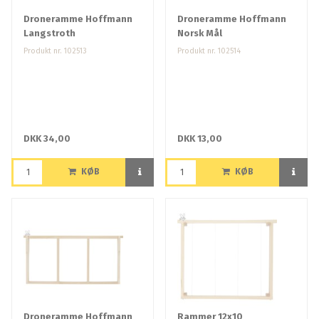
Droneramme Hoffmann
Droneramme Hoffmann
Langstroth
Norsk Mål
Produkt nr. 102513
Produkt nr. 102514
DKK 34,00
DKK 13,00
KØB
KØB
Droneramme Hoffmann
Rammer 12x10