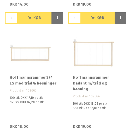
DKK 14,00
DKK 19,00
KØB
KØB
Hoffmannsrammer 3/4
Hoffmannsrammer
LS med tråd & bøsninger
Dadant m/tråd og
bøsning
Produkt nr. 102662
Produkt nr. 102664
100 stk
DKK 17,10
pr. stk
880 stk
DKK 16,20
pr. stk
100 stk
DKK 18,05
pr. stk
520 stk
DKK 17,10
pr. stk
DKK 18,00
DKK 19,00