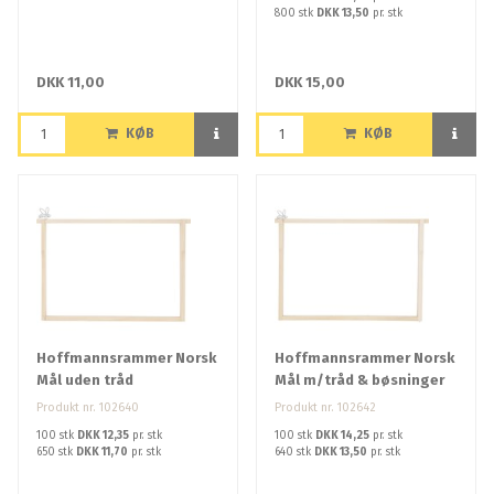
800 stk
DKK 13,50
pr. stk
DKK 11,00
DKK 15,00
KØB
KØB
Hoffmannsrammer Norsk
Hoffmannsrammer Norsk
Mål uden tråd
Mål m/tråd & bøsninger
Produkt nr. 102640
Produkt nr. 102642
100 stk
DKK 12,35
pr. stk
100 stk
DKK 14,25
pr. stk
650 stk
DKK 11,70
pr. stk
640 stk
DKK 13,50
pr. stk