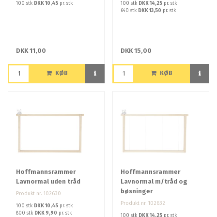
100 stk
DKK 10,45
pr. stk
100 stk
DKK 14,25
pr. stk
640 stk
DKK 13,50
pr. stk
DKK 11,00
DKK 15,00
KØB
KØB
Hoffmannsrammer
Hoffmannsrammer
Lavnormal uden tråd
Lavnormal m/tråd og
bøsninger
Produkt nr. 102630
Produkt nr. 102632
100 stk
DKK 10,45
pr. stk
800 stk
DKK 9,90
pr. stk
100 stk
DKK 14,25
pr. stk