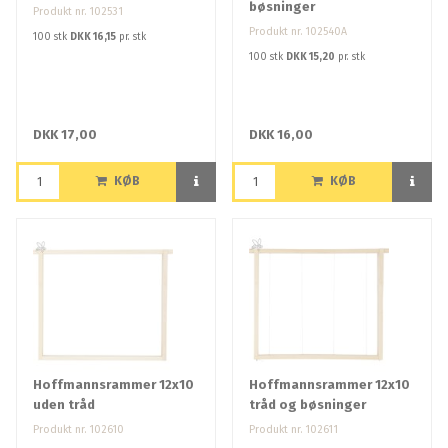
bøsninger
Produkt nr. 102531
Produkt nr. 102540A
100 stk
DKK 16,15
pr. stk
100 stk
DKK 15,20
pr. stk
DKK 17,00
DKK 16,00
KØB
KØB
Hoffmannsrammer 12x10
Hoffmannsrammer 12x10
uden tråd
tråd og bøsninger
Produkt nr. 102610
Produkt nr. 102611