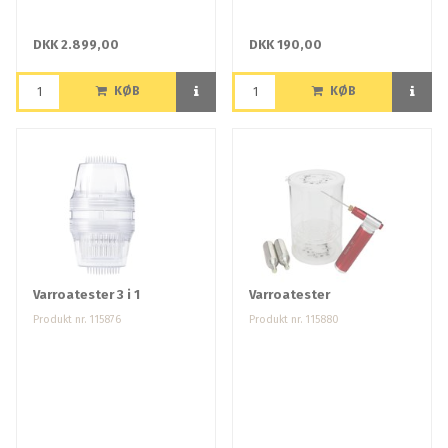
DKK 2.899,00
DKK 190,00
KØB
KØB
Varroatester 3 i 1
Varroatester
Produkt nr. 115876
Produkt nr. 115880