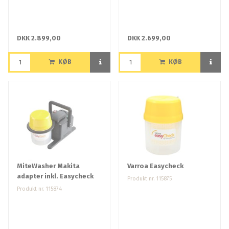
DKK 2.899,00
DKK 2.699,00
KØB
KØB
MiteWasher Makita
Varroa Easycheck
adapter inkl. Easycheck
Produkt nr. 115875
Produkt nr. 115874