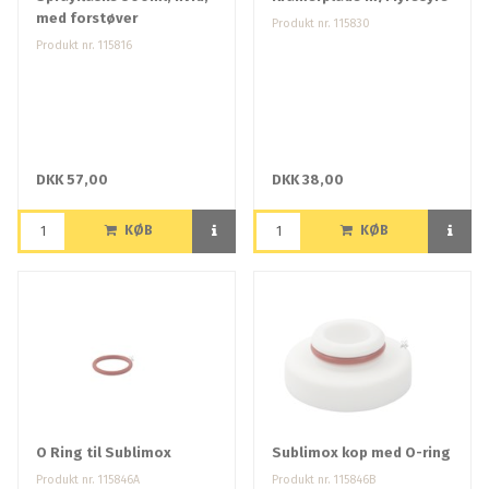
med forstøver
Produkt nr. 115830
Produkt nr. 115816
DKK 57,00
DKK 38,00
KØB
KØB
O Ring til Sublimox
Sublimox kop med O-ring
Produkt nr. 115846A
Produkt nr. 115846B