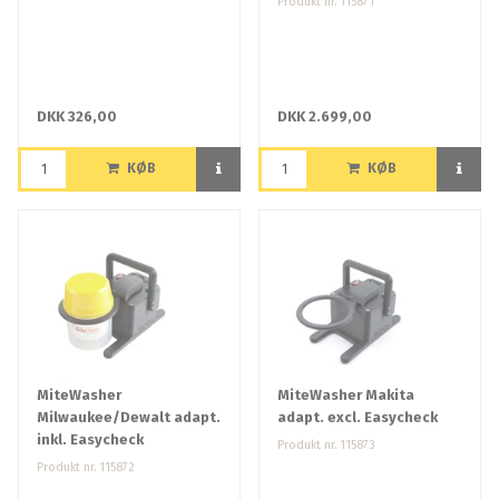
Produkt nr. 115871
DKK 326,00
DKK 2.699,00
KØB
KØB
MiteWasher
MiteWasher Makita
Milwaukee/Dewalt adapt.
adapt. excl. Easycheck
inkl. Easycheck
Produkt nr. 115873
Produkt nr. 115872