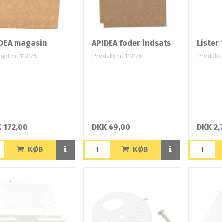
DEA magasin
APIDEA foder indsats
Lister 
ukt nr. 113175
Produkt nr. 113176
Produkt 
 172,00
DKK 69,00
DKK 2,
KØB
KØB