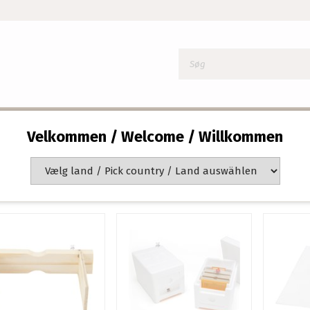
Velkommen / Welcome / Willkommen
ringsstader
f 1 side(r)