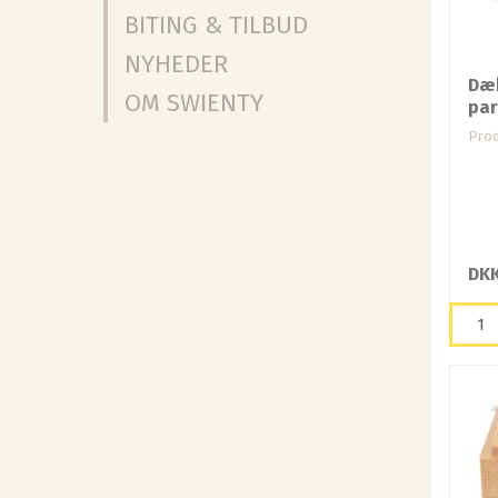
BITING & TILBUD
NYHEDER
Dæk
OM SWIENTY
par
Prod
DKK