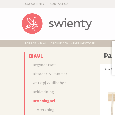
OM SWIENTY
KONTAKT OS
FORSIDE
BIAVL
DRONNINGAVL
PARRINGSSTADER
Par
BIAVL
Begyndersæt
Side 1 a
Bistader & Rammer
Værktøj & Tilbehør
Beklædning
Dronningavl
Mærkning