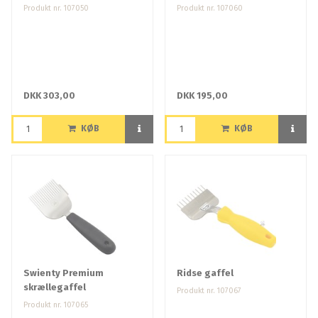
Produkt nr. 107050
Produkt nr. 107060
DKK 303,00
DKK 195,00
KØB
KØB
Swienty Premium
Ridse gaffel
skrællegaffel
Produkt nr. 107067
Produkt nr. 107065