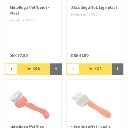
Skrællegaffel/bøjet -
Skrællegaffel. Lige plast
Plast
Produkt nr. 107020
Produkt nr. 107010
DKK 67,50
DKK 61,50
KØB
KØB
Skrællegaffel/lige -
Skrællegaffel 18 nåle