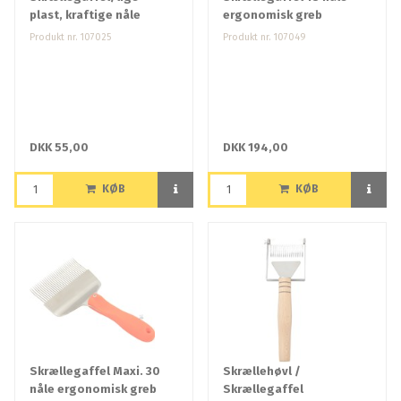
plast, kraftige nåle
ergonomisk greb
Produkt nr. 107025
Produkt nr. 107049
DKK 55,00
DKK 194,00
KØB
KØB
Skrællegaffel Maxi. 30
Skrællehøvl /
nåle ergonomisk greb
Skrællegaffel