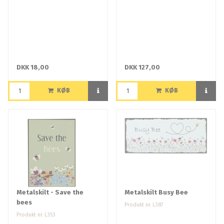
DKK 18,00
DKK 127,00
KØB
KØB
Metalskilt - Save the
Metalskilt Busy Bee
bees
Produkt nr. L387
Produkt nr. L353