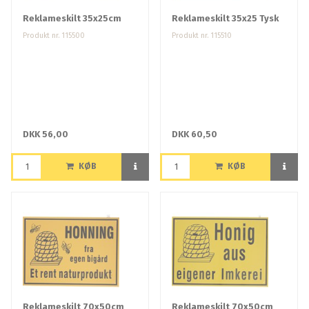
Reklameskilt 35x25cm
Reklameskilt 35x25 Tysk
Produkt nr. 115500
Produkt nr. 115510
DKK 56,00
DKK 60,50
KØB
KØB
Reklameskilt 70x50cm
Reklameskilt 70x50cm