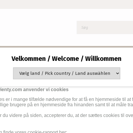
Velkommen / Welcome / Willkommen
okies
ienty.com anvender vi cookies
s er i mange tilfælde nødvendige for at få en hjemmeside til at
llige brugere på en hjemmeside fra hinanden samt til at måle tr
r du videre på siden, accepterer du, at der sættes cookies til o
 finde vores cookie-rapport her: