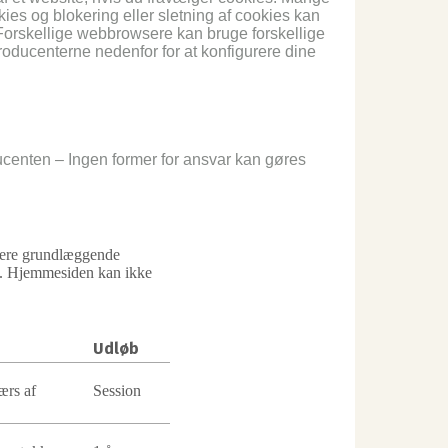
kies og blokering eller sletning af cookies kan
. Forskellige webbrowsere kan bruge forskellige
roducenterne nedenfor for at konfigurere dine
ucenten – Ingen former for ansvar kan gøres
vere grundlæggende
en. Hjemmesiden kan ikke
Udløb
ærs af
Session