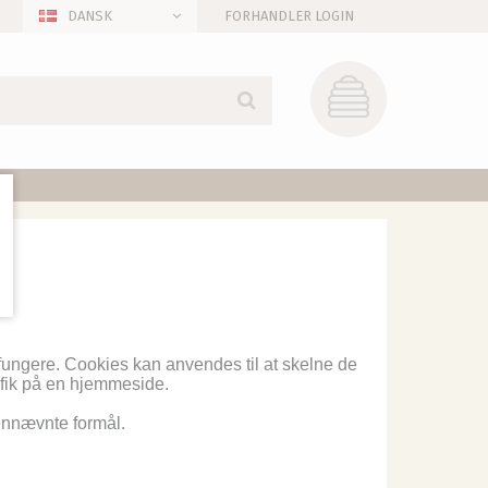
DANSK
FORHANDLER LOGIN
 fungere. Cookies kan anvendes til at skelne de
afik på en hjemmeside.
vennævnte formål.