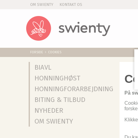
OM SWIENTY
KONTAKT OS
FORSIDE
COOKIES
BIAVL
Co
HONNINGHØST
HONNINGFORARBEJDNING
På sw
BITING & TILBUD
Cookie
forske
NYHEDER
Klikke
OM SWIENTY
Du kan