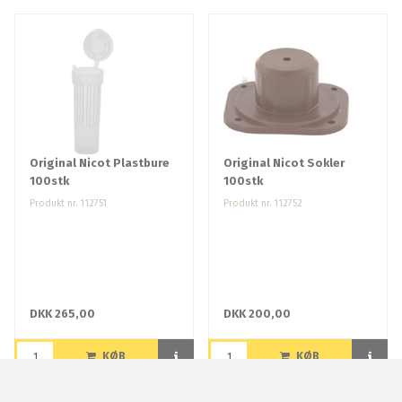
Original Nicot Plastbure
Original Nicot Sokler
100stk
100stk
Produkt nr. 112751
Produkt nr. 112752
DKK 265,00
DKK 200,00
KØB
KØB