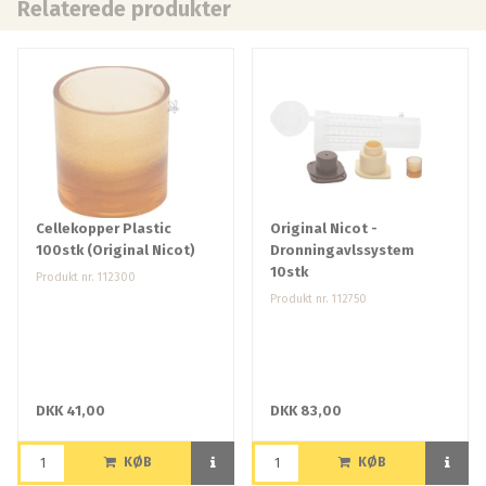
Relaterede produkter
Cellekopper Plastic
Original Nicot -
100stk (Original Nicot)
Dronningavlssystem
10stk
Produkt nr. 112300
Produkt nr. 112750
DKK 41,00
DKK 83,00
KØB
KØB