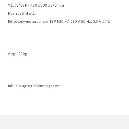
Mål (L/D/H): 480 x 300 x 370 mm
Hus: rustfrit stål
Røreværk-motorpumpe: TYP MID - 7, 230 V, 50 Hz, 0,5 A, 64 W
Vægt: 22 kg
Inkl. slange og tilslutningssæt.