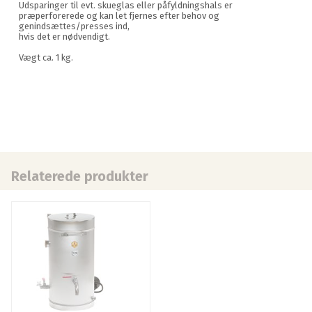
Udsparinger til evt. skueglas eller påfyldningshals er
præperforerede og kan let fjernes efter behov og
genindsættes/presses ind,
hvis det er nødvendigt.
Vægt ca. 1 kg.
Relaterede produkter