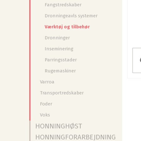
Fangstredskaber
Dronningeavls systemer
Værktøj og tilbehør
Dronninger
Inseminering
Parringsstader
Rugemaskiner
Varroa
Transportredskaber
Foder
Voks
HONNINGHØST
HONNINGFORARBEJDNING