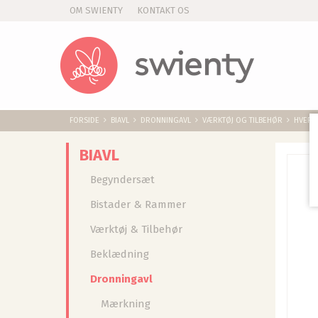
OM SWIENTY
KONTAKT OS
FORSIDE
BIAVL
DRONNINGAVL
VÆRKTØJ OG TILBEHØR
HVEPSE
BIAVL
Begyndersæt
Bistader & Rammer
Værktøj & Tilbehør
Beklædning
Dronningavl
Mærkning