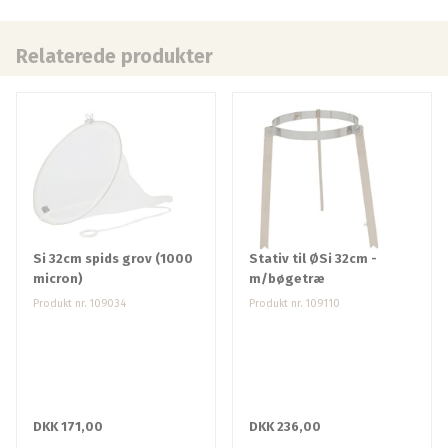
Relaterede produkter
Si 32cm spids grov (1000
Stativ til ØSi 32cm -
micron)
m/bøgetræ
Produkt nr. 109034
Produkt nr. 109110
DKK 171,00
DKK 236,00