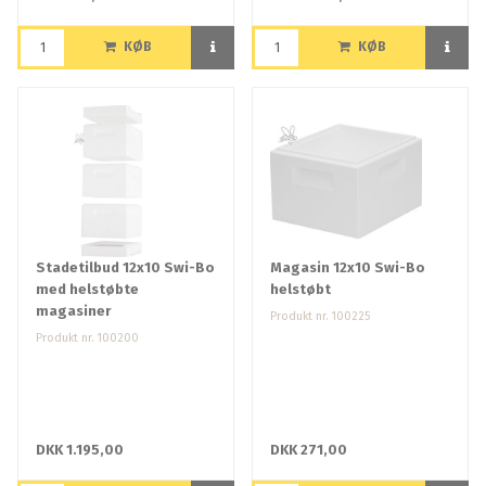
KØB
KØB
Stadetilbud 12x10 Swi-Bo
Magasin 12x10 Swi-Bo
med helstøbte
helstøbt
magasiner
Produkt nr. 100225
Produkt nr. 100200
DKK 1.195,00
DKK 271,00