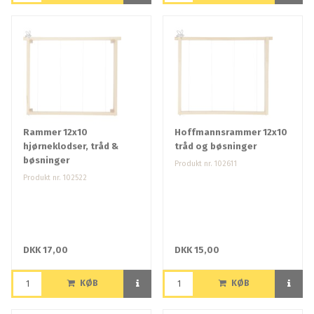
Rammer 12x10
Hoffmannsrammer 12x10
hjørneklodser, tråd &
tråd og bøsninger
bøsninger
Produkt nr. 102611
Produkt nr. 102522
DKK 17,00
DKK 15,00
KØB
KØB