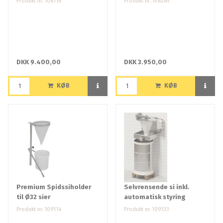
Produkt nr. 108116
Produkt nr. 108285
DKK 9.400,00
DKK 3.950,00
KØB
KØB
Premium Spidssiholder
Selvrensende si inkl.
til Ø32 sier
automatisk styring
Produkt nr. 109114
Produkt nr. 109133