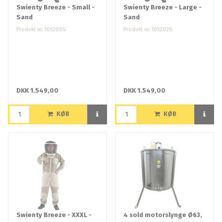
Swienty Breeze - Small -
Swienty Breeze - Large -
Sand
Sand
Produkt nr. 105200S
Produkt nr. 105202S
DKK 1.549,00
DKK 1.549,00
KØB
KØB
Swienty Breeze - XXXL -
4 sold motorslynge Ø63,