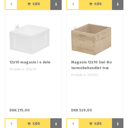
KØB
KØB
12x10 magasin i 4 dele
Magasin 12x10 Swi-Bo
termobehandlet træ
Produkt nr. 100230
Produkt nr. 100303
DKK 215,00
DKK 529,00
KØB
KØB