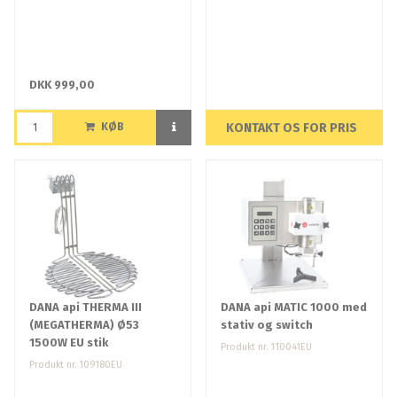
DKK 999,00
KØB
KONTAKT OS FOR PRIS
DANA api THERMA III
DANA api MATIC 1000 med
(MEGATHERMA) Ø53
stativ og switch
1500W EU stik
Produkt nr. 110041EU
Produkt nr. 109180EU