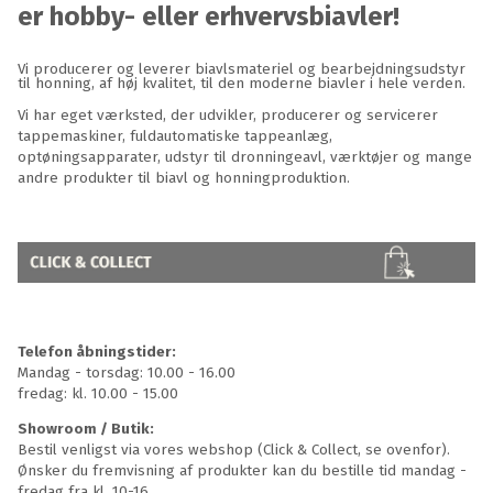
er hobby- eller erhvervsbiavler!
Vi producerer og leverer biavlsmateriel og bearbejdningsudstyr
til honning, af høj kvalitet, til den moderne biavler i hele verden.
Vi har eget værksted, der udvikler, producerer og servicerer
tappemaskiner, fuldautomatiske tappeanlæg,
optøningsapparater, udstyr til dronningeavl, værktøjer og mange
andre produkter til biavl og honningproduktion.
Telefon åbningstider:
Mandag - torsdag: 10.00 - 16.00
fredag: kl. 10.00 - 15.00
Showroom / Butik:
Bestil venligst via vores webshop (Click & Collect, se ovenfor).
Ønsker du fremvisning af produkter kan du bestille tid mandag -
fredag fra kl. 10-16