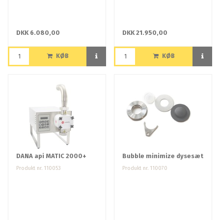
DKK 6.080,00
DKK 21.950,00
KØB
KØB
DANA api MATIC 2000+
Bubble minimize dysesæt
Produkt nr. 110053
Produkt nr. 110070