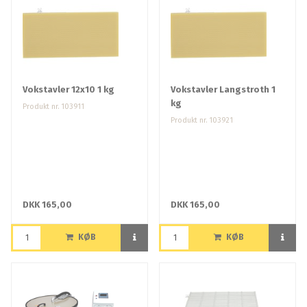
Vokstavler 12x10 1 kg
Vokstavler Langstroth 1
kg
Produkt nr. 103911
Produkt nr. 103921
DKK 165,00
DKK 165,00
KØB
KØB