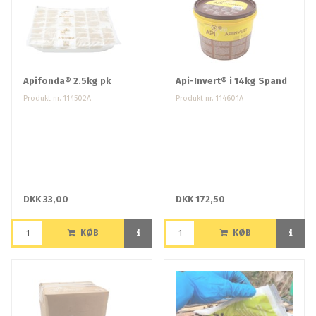
Apifonda® 2.5kg pk
Api-Invert® i 14kg Spand
Produkt nr. 114502A
Produkt nr. 114601A
DKK 33,00
DKK 172,50
KØB
KØB