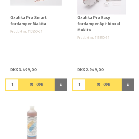
Oxalika Pro Smart
Oxalika Pro Easy
fordamper Makita
fordamper Api-bioxal
Makita
Produkt nr. 115850-21
Produkt nr. 115850-31
DKK 3.499,00
DKK 2.949,00
KØB
KØB