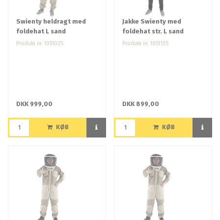
Swienty heldragt med
Jakke Swienty med
foldehat L sand
foldehat str. L sand
Produkt nr. 105102S
Produkt nr. 105112S
DKK 999,00
DKK 899,00
KØB
KØB