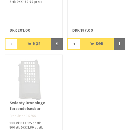
5 stk
DKK 180,90
pr. stk
DKK 201,00
DKK 197,00
KØB
KØB
Swienty Dronninge
forsendelsesbur
Produkt nr. 112800
100 stk
DKK 3,15
pr. stk
800 stk
DKK 2,80
pr. stk