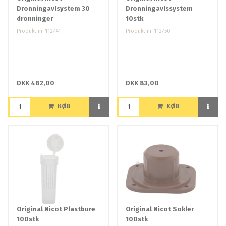
Dronningavlsystem 30
Dronningavlssystem
dronninger
10stk
Produkt nr. 112741
Produkt nr. 112750
DKK 482,00
DKK 83,00
KØB
KØB
Original Nicot Plastbure
Original Nicot Sokler
100stk
100stk